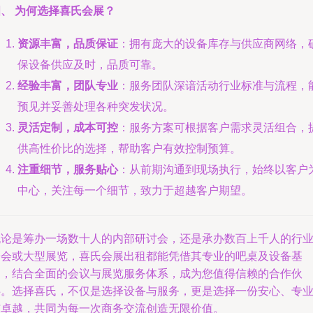
、 为何选择喜氏会展？
资源丰富，品质保证
：拥有庞大的设备库存与供应商网络，
保设备供应及时，品质可靠。
经验丰富，团队专业
：服务团队深谙活动行业标准与流程，
预见并妥善处理各种突发状况。
灵活定制，成本可控
：服务方案可根据客户需求灵活组合，
供高性价比的选择，帮助客户有效控制预算。
注重细节，服务贴心
：从前期沟通到现场执行，始终以客户
中心，关注每一个细节，致力于超越客户期望。
无论是筹办一场数十人的内部研讨会，还是承办数百上千人的行
峰会或大型展览，喜氏会展出租都能凭借其专业的吧桌及设备基
础，结合全面的会议与展览服务体系，成为您值得信赖的合作伙
伴。选择喜氏，不仅是选择设备与服务，更是选择一份安心、专
与卓越，共同为每一次商务交流创造无限价值。