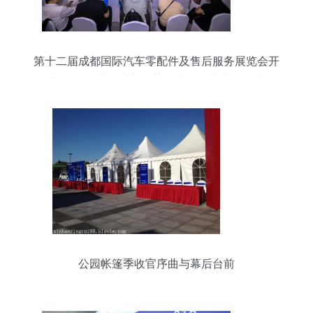
第十二届成都国际汽车零配件及售后服务展览会开
幕 聚焦西南汽车新趋势，助推全产业链跃升
公园帐篷季收官序曲与幕后台前