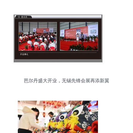
演出、舞台搭建、音响出租、会议及展览服务全攻
略
芭尔丹盛大开业，无锡先锋会展再添新翼