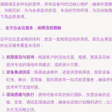
氏都能满足多样化的需求。所有设备均经过精心维护，确保外观
洁、功能完好，为与会者提供舒适、专业的空间环境，为活动氛
定下高品质基调。
二、 全方位会议服务，保障流程顺畅
会议不仅仅是桌椅的排列，更是一套精密运转的系统。喜氏会展
供的会议服务覆盖全流程：
前期策划与咨询
：根据客户的活动主题、规模、预算及目标
提供专业的场地布局建议、流程设计方案。
设备集成供应
：除基础桌椅外，还提供音响系统、投影设备
灯光、舞台、背景板、签到系统等一站式租赁服务，确保所
技术环节无缝对接。
现场搭建与执行
：拥有经验丰富的执行团队，负责设备的运
输、安装、调试及现场运维，确保会议按计划顺利进行，让
办方无后顾之忧。